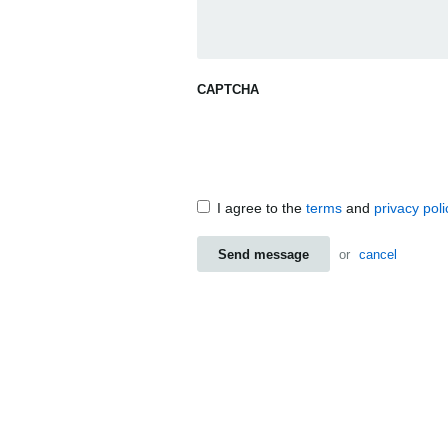
CAPTCHA
I agree to the
terms
and
privacy poli
Send message
or
cancel