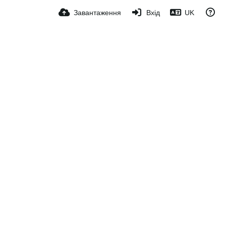
Завантаження
Вхід
UK