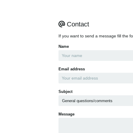
Contact
If you want to send a message fill the f
Name
Email address
Subject
Message