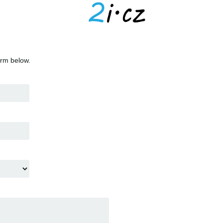
orm below.