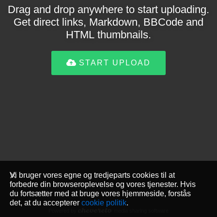
Drag and drop anywhere to start uploading.
Get direct links, Markdown, BBCode and
HTML thumbnails.
START UPLOAD
Vi bruger vores egne og tredjeparts cookies til at
forbedre din browseroplevelse og vores tjenester. Hvis
du fortsætter med at bruge vores hjemmeside, forstås
det, at du accepterer
cookie politik
.
Powered by
media sharing software