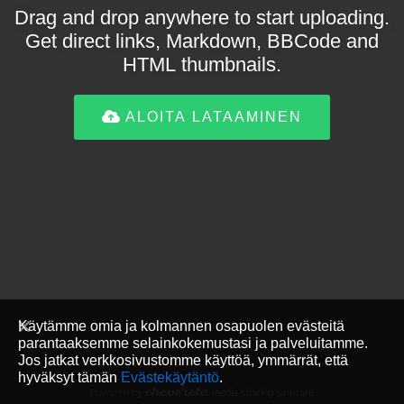
Drag and drop anywhere to start uploading.
Get direct links, Markdown, BBCode and
HTML thumbnails.
ALOITA LATAAMINEN
Käytämme omia ja kolmannen osapuolen evästeitä
parantaaksemme selainkokemustasi ja palveluitamme.
Jos jatkat verkkosivustomme käyttöä, ymmärrät, että
hyväksyt tämän
Evästekäytäntö
.
Powered by
media sharing software