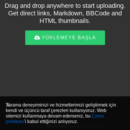
Drag and drop anywhere to start uploading.
Get direct links, Markdown, BBCode and
HTML thumbnails.
YÜKLEMEYE BAŞLA
Tarama deneyiminizi ve hizmetlerimizi geliştirmek için
kendi ve üçüncü taraf çerezleri kullanıyoruz. Web
sitemizi kullanmaya devam ederseniz, bu
Çerez
politikası
'i kabul ettiğinizi anlıyoruz.
Powered by
media sharing software